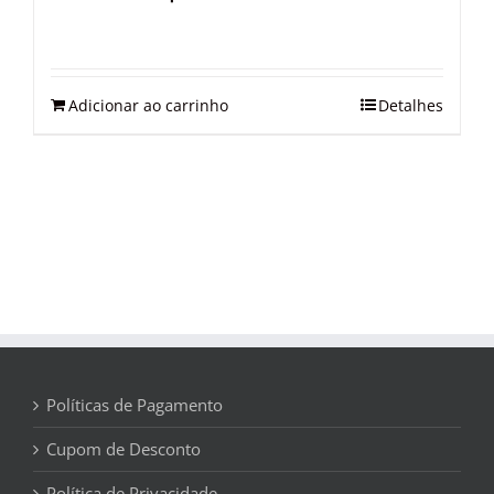
Adicionar ao carrinho
Detalhes
Políticas de Pagamento
Cupom de Desconto
Política de Privacidade