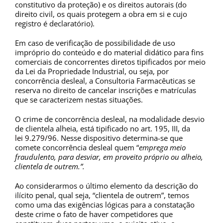
constitutivo da proteção) e os direitos autorais (do
direito civil, os quais protegem a obra em si e cujo
registro é declaratório).
Em caso de verificação de possibilidade de uso
impróprio do conteúdo e do material didático para fins
comerciais de concorrentes diretos tipificados por meio
da Lei da Propriedade Industrial, ou seja, por
concorrência desleal, a Consultoria Farmacêuticas se
reserva no direito de cancelar inscrições e matrículas
que se caracterizem nestas situações.
O crime de concorrência desleal, na modalidade desvio
de clientela alheia, está tipificado no art. 195, III, da
lei 9.279/96
. Nesse dispositivo determina-se que
comete concorrência desleal quem “
emprega meio
fraudulento, para desviar, em proveito próprio ou alheio,
clientela de outrem.”.
Ao considerarmos o último elemento da descrição do
ilícito penal, qual seja, “clientela de outrem”, temos
como uma das exigências lógicas para a constatação
deste crime o fato de haver competidores que