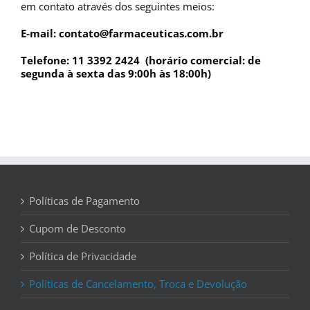
em contato através dos seguintes meios:
E-mail: contato@farmaceuticas.com.br
Telefone: 11 3392 2424 (horário comercial: de
segunda à sexta das 9:00h às 18:00h)
Políticas de Pagamento
Cupom de Desconto
Política de Privacidade
Políticas de Cancelamento, Troca e Devolução