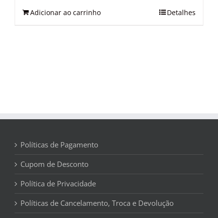
Adicionar ao carrinho
Detalhes
Políticas de Pagamento
Cupom de Desconto
Política de Privacidade
Políticas de Cancelamento, Troca e Devolução